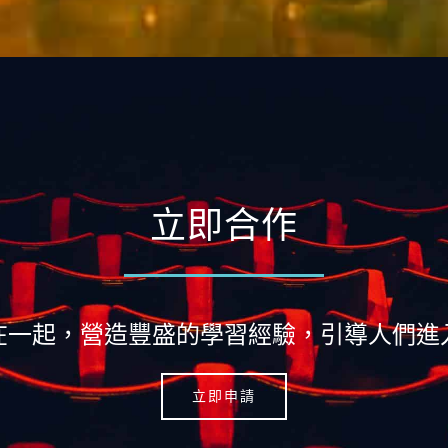
立即合作
在一起，營造豐盛的學習經驗，引導人們進
立即申請