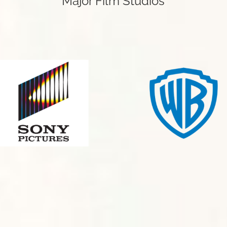
Major Film Studios