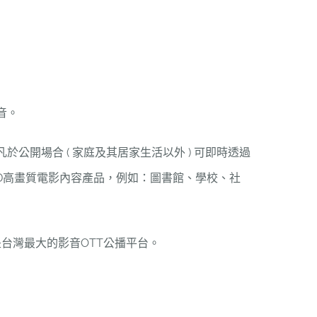
音。
公開場合 ( 家庭及其居家生活以外 ) 可即時透過
流HD高畫質電影內容產品，例如：圖書館、學校、社
是台灣最大的影音OTT公播平台。