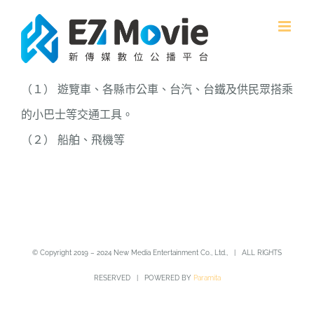
Skip
to
content
（１） 遊覽車、各縣市公車、台汽、台鐵及供民眾搭乘
的小巴士等交通工具。
（２） 船舶、飛機等
© Copyright 2019 – 2024 New Media Entertainment Co., Ltd., | ALL RIGHTS
RESERVED | POWERED BY
Paramita